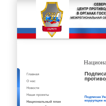
Национа
Подписа
Главная
противо
О нас
Новости
Наши проекты
Подписан Ук
коррупции н
Национальный план