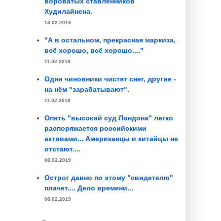
вороватых ставленников
Худилайнена.
13.02.2019
"А в остальном, прекрасная маркиза,
всё хорошо, всё хорошо...."
11.02.2019
Одни чиновники чистят снег, другие -
на нём "зарабатывают".
11.02.2019
Опять "высокий суд Лондона" легко
распоряжается российскими
активами... Американцы и китайцы не
отстают....
08.02.2019
Острог давно по этому "свидетелю"
плачет.... Дело времени...
08.02.2019