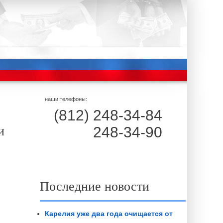
наши телефоны:
(812) 248-34-84
и
248-34-90
Последние новости
Карелия уже два года очищается от