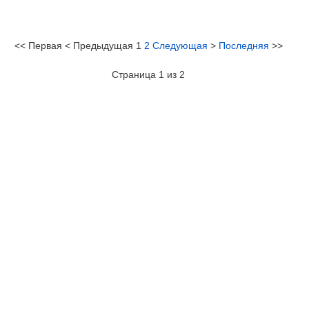
<<
Первая
<
Предыдущая
1
2
Следующая
>
Последняя
>>
Страница 1 из 2