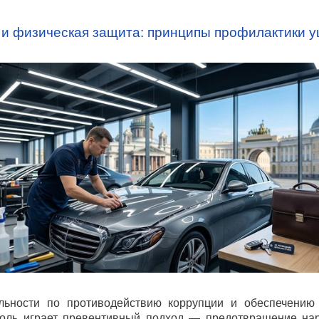
 и физическая защита: принципы профилактики 
льности по противодействию коррупции и обеспечению
оль играет превентивный подход — предотвращение на