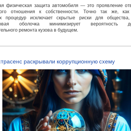
ая физическая защита автомобиля — это проявление отв
ного отношения к собственности. Точно так же, как
их процедур исключает скрытые риски для общества,
ановая оболочка минимизирует вероятность дор
ельного ремонта кузова в будущем.
кстрасенс раскрывали коррупционную схему