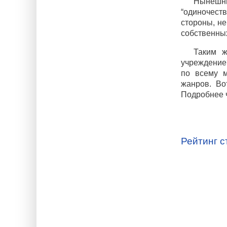
Нынешн
“одиночеств
стороны, не
собственны
Таким ж
учреждение
по всему м
жанров. Во
Подробнее 
Рейтинг с