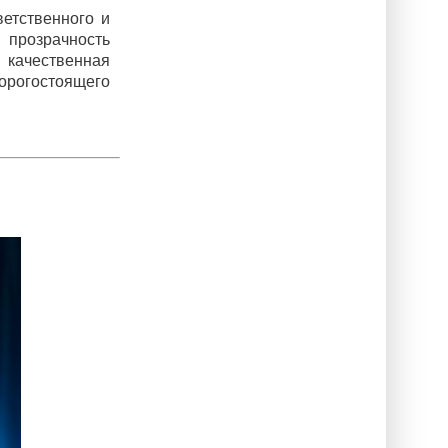
етственного и
 прозрачность
 качественная
огостоящего