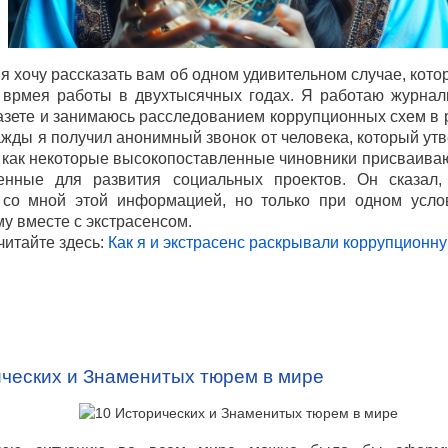
я хочу рассказать вам об одном удивительном случае, кот
 врмея работы в двухтысячных годах. Я работаю журнал
газете и занимаюсь расследованием коррупционных схем в
жды я получил анонимный звонок от человека, который утв
, как некоторые высокопоставленные чиновники присваиваю
енные для развития социальных проектов. Он сказал,
 со мной этой информацией, но только при одном усло
му вместе с экстрасенсом.
читайте здесь:
Как я и экстрасенс раскрывали коррупционн
ических и Знаменитых тюрем в мире