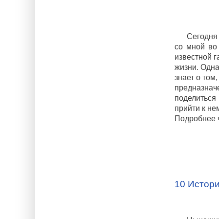
Сегодня 
со мной во
известной 
жизни. Одна
знает о том
предназнач
поделиться
прийти к не
Подробнее 
10 Истор