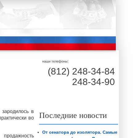
наши телефоны:
(812) 248-34-84
248-34-90
 зародилось в
Последние новости
практически во
От сенатора до изолятора. Самые
и продажность