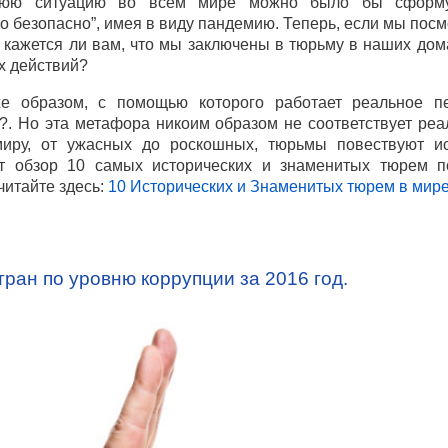
юю ситуацию во всем мире можно было бы сформу
о безопасно”, имея в виду пандемию. Теперь, если мы посм
 кажется ли вам, что мы заключены в тюрьму в наших дом
х действий?
е образом, с помощью которого работает реальное п
?. Но эта метафора никоим образом не соответствует ре
иру, от ужасных до роскошных, тюрьмы повествуют и
т обзор 10 самых исторических и знаменитых тюрем п
читайте здесь:
10 Исторических и Знаменитых тюрем в мир
тран по уровню коррупции за 2016 год.